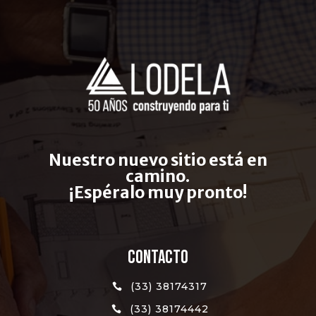
Nuestro nuevo sitio está en
camino.
¡Espéralo muy pronto!
CONTACTO
(33) 38174317

(33) 38174442
