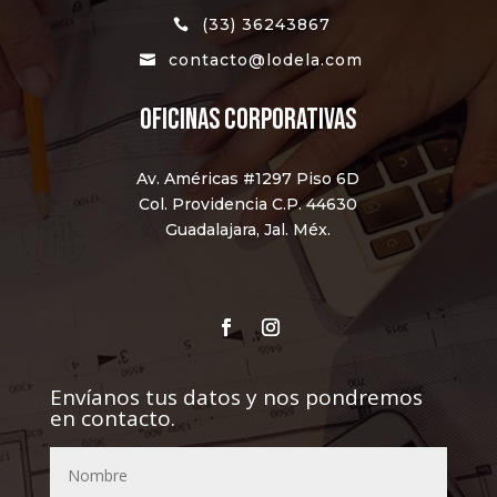
(33) 36243867

contacto@lodela.com

oFICINAS CORPORATIVAS
Av. Américas #1297 Piso 6D
Col. Providencia C.P. 44630
Guadalajara, Jal. Méx.
Envíanos tus datos y nos pondremos
en contacto.