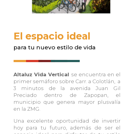
El espacio ideal
para tu nuevo estilo de vida
Altaluz Vida Vertical
se encuentra en el
primer semáforo sobre Carr. a Colotlán, a
3 minutos de la avenida Juan Gil
Preciado dentro de Zapopan, el
municipio que genera mayor plusvalía
en la ZMG.
Una excelente oportunidad de invertir
hoy para tu futuro, además de ser el