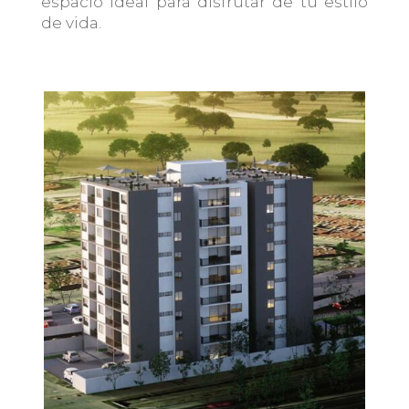
espacio ideal para disfrutar de tu estilo
de vida.