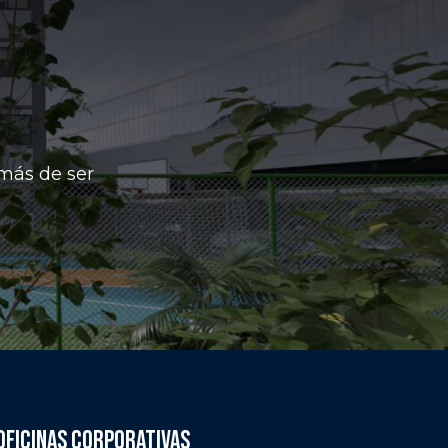
emás de ser
oFICINAS CORPORATIVAS