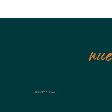
[sudatos id=4]