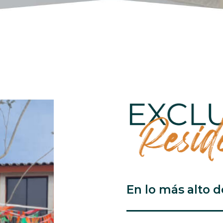
En lo más alto d