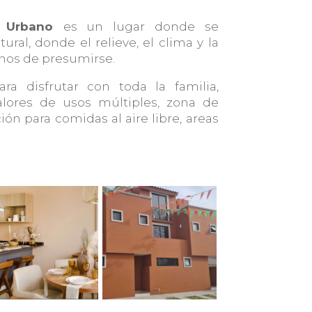
e Urbano
es un lugar donde se
ural, donde el relieve, el clima y la
gnos de presumirse.
ra disfrutar con toda la familia,
salores de usos múltiples, zona de
ión para comidas al aire libre, areas
.