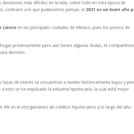
decisiones más difíciles en la vida, sobre todo en esta época de
go, contrario a lo que pudiésemos pensar, el
2021 es un buen año p
r ciento
en las principales ciudades de México, pues los precios de
un hogar próximamente pero aún tienes algunas dudas, te compartimo
una decisión.
s tasas de interés se encuentran a niveles históricamente bajos y pr
a esto se ha impulsado la industria hipotecaria, la cual está mejor
l 4% en el otorgamiento de créditos hipotecarios a lo largo del año.