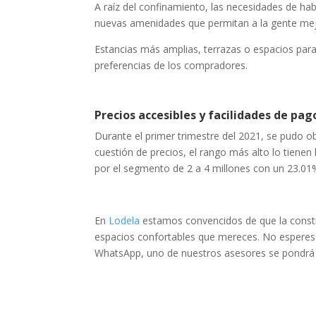
A raíz del confinamiento, las necesidades de hab
nuevas amenidades que permitan a la gente mejor
Estancias más amplias, terrazas o espacios para
preferencias de los compradores.
Precios accesibles y facilidades de pag
Durante el primer trimestre del 2021, se pudo ob
cuestión de precios, el rango más alto lo tiene
por el segmento de 2 a 4 millones con un 23.01
En
Lodela
estamos convencidos de que la constru
espacios confortables que mereces. No espere
WhatsApp, uno de nuestros asesores se pondrá e