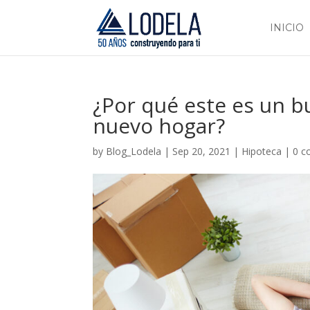
INICIO
¿Por qué este es un 
nuevo hogar?
by
Blog_Lodela
|
Sep 20, 2021
|
Hipoteca
|
0 