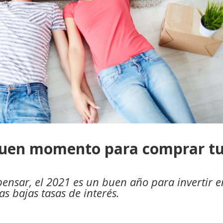
 buen momento para comprar t
ensar, el 2021 es un buen año para invertir e
las bajas tasas de interés.