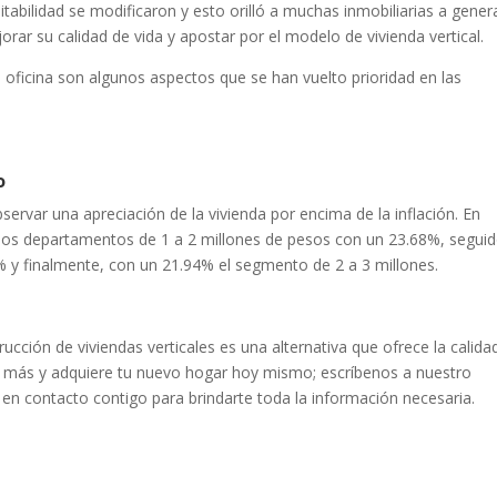
itabilidad se modificaron y esto orilló a muchas inmobiliarias a gener
ar su calidad de vida y apostar por el modelo de vivienda vertical.
 oficina son algunos aspectos que se han vuelto prioridad en las
o
servar una apreciación de la vivienda por encima de la inflación. En
n los departamentos de 1 a 2 millones de pesos con un 23.68%, segui
% y finalmente, con un 21.94% el segmento de 2 a 3 millones.
cción de viviendas verticales es una alternativa que ofrece la calida
s más y adquiere tu nuevo hogar hoy mismo;
escríbenos a nuestro
n contacto contigo para brindarte toda la información necesaria.