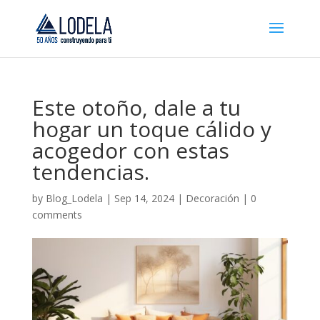
Este otoño, dale a tu
hogar un toque cálido y
acogedor con estas
tendencias.
by
Blog_Lodela
|
Sep 14, 2024
|
Decoración
|
0
comments