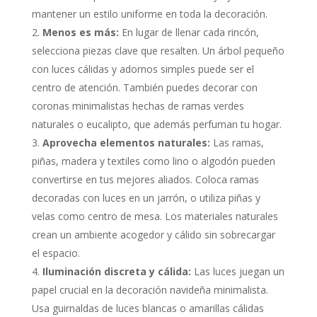
mantener un estilo uniforme en toda la decoración.
Menos es más:
En lugar de llenar cada rincón,
selecciona piezas clave que resalten. Un árbol pequeño
con luces cálidas y adornos simples puede ser el
centro de atención. También puedes decorar con
coronas minimalistas hechas de ramas verdes
naturales o eucalipto, que además perfuman tu hogar.
Aprovecha elementos naturales:
Las ramas,
piñas, madera y textiles como lino o algodón pueden
convertirse en tus mejores aliados. Coloca ramas
decoradas con luces en un jarrón, o utiliza piñas y
velas como centro de mesa. Los materiales naturales
crean un ambiente acogedor y cálido sin sobrecargar
el espacio.
Iluminación discreta y cálida:
Las luces juegan un
papel crucial en la decoración navideña minimalista.
Usa guirnaldas de luces blancas o amarillas cálidas