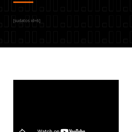
[sudatos id=6]