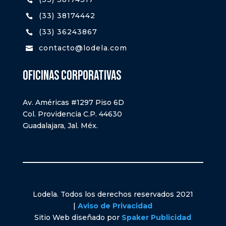
(33) 38174442

(33) 36243867

contacto@lodela.com

oFICINAS CORPORATIVAS
Av. Américas #1297 Piso 6D
Col. Providencia C.P. 44630
Guadalajara, Jal. Méx.
Lodela. Todos los derechos reservados 2021
|
Aviso de Privacidad
Sitio Web diseñado por
Spaker Publicidad